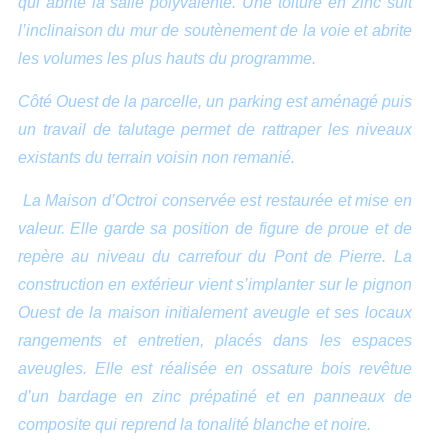
qui abrite la salle polyvalente.
Une toiture en zinc suit
l’inclinaison du mur de soutènement de la voie et abrite
les volumes les plus hauts du programme.
Côté Ouest de la parcelle, un parking est aménagé puis
un travail de talutage permet de rattraper les niveaux
existants du terrain voisin non remanié.
La Maison d’Octroi conservée est restaurée et mise en
valeur.
Elle garde sa position de figure de proue et de
repère au niveau du carrefour du Pont de Pierre. La
construction en extérieur vient s’implanter sur le pignon
Ouest de la maison initialement aveugle et ses locaux
rangements et entretien, placés dans les espaces
aveugles.
Elle est réalisée en ossature bois revêtue
d’un bardage en zinc prépatiné et en panneaux de
composite qui reprend la tonalité blanche et noire.