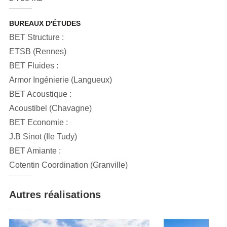
BUREAUX D'ÉTUDES
BET Structure :
ETSB (Rennes)
BET Fluides :
Armor Ingénierie (Langueux)
BET Acoustique :
Acoustibel (Chavagne)
BET Economie :
J.B Sinot (Ile Tudy)
BET Amiante :
Cotentin Coordination (Granville)
Autres réalisations