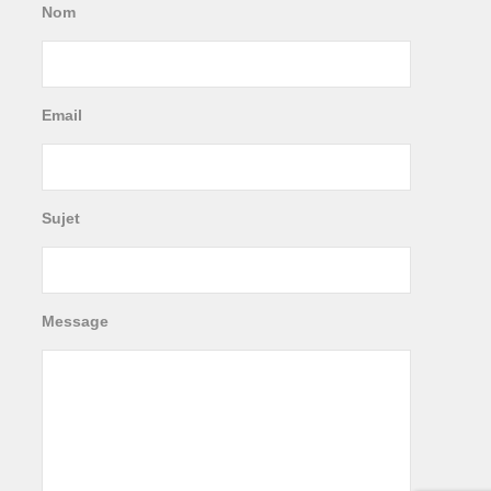
Nom
Email
Sujet
Message