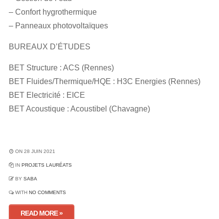
– Confort hygrothermique
– Panneaux photovoltaïques
BUREAUX D’ÉTUDES
BET Structure : ACS (Rennes)
BET Fluides/Thermique/HQE : H3C Energies (Rennes)
BET Electricité : EICE
BET Acoustique : Acoustibel (Chavagne)
ON 28 JUIN 2021
IN
PROJETS LAURÉATS
BY
SABA
WITH
NO COMMENTS
READ MORE »