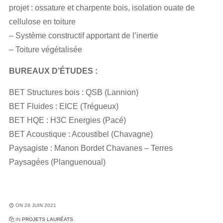
projet : ossature et charpente bois, isolation ouate de
cellulose en toiture
– Système constructif apportant de l’inertie
– Toiture végétalisée
BUREAUX D’ÉTUDES :
BET Structures bois : QSB (Lannion)
BET Fluides : EICE (Trégueux)
BET HQE : H3C Energies (Pacé)
BET Acoustique : Acoustibel (Chavagne)
Paysagiste : Manon Bordet Chavanes – Terres
Paysagées (Planguenoual)
ON 28 JUIN 2021
IN
PROJETS LAURÉATS