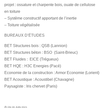
projet : ossature et charpente bois, ouate de cellulose
en toiture
– Système constructif apportant de l’inertie
– Toiture végétalisée
BUREAUX D’ÉTUDES
BET Structures bois : QSB (Lannion)
BET Structures béton : BSO (Saint-Brieuc)
BET Fluides : EICE (Trégueux)
BET HQE : H3C Energies (Pacé)
Economie de la construction : Armor Economie (Lorient)
BET Acoustique : Acoustibel (Chavagne)
Paysagiste : Iris chervet (Paris)
ON 28 JUIN 2021