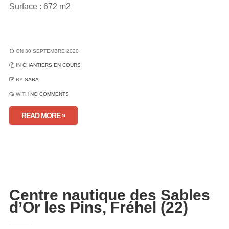
Surface : 672 m2
ON 30 SEPTEMBRE 2020
IN
CHANTIERS EN COURS
BY
SABA
WITH
NO COMMENTS
READ MORE »
Centre nautique des Sables
d’Or les Pins, Fréhel (22)