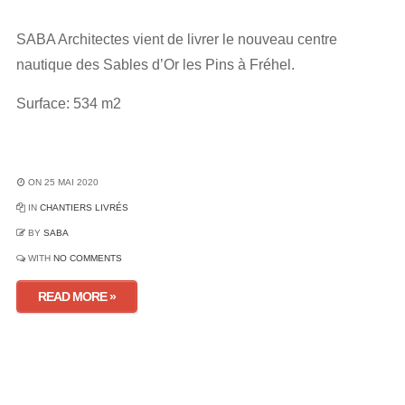
SABA Architectes vient de livrer le nouveau centre
nautique des Sables d’Or les Pins à Fréhel.
Surface: 534 m2
ON 25 MAI 2020
IN
CHANTIERS LIVRÉS
BY
SABA
WITH
NO COMMENTS
READ MORE »