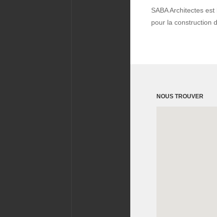
SABA Architectes est 
pour la construction d
NOUS TROUVER