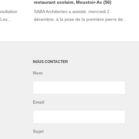
restaurant scolaire, Moustoir-Ac (56)
sultation
SABA Architectes a assisté, mercredi 2
Les...
décembre, à la pose de la première pierre de...
NOUS CONTACTER
Nom
Email
Sujet