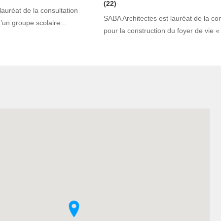
(22)
lauréat de la consultation
SABA Architectes est lauréat de la con
’un groupe scolaire...
pour la construction du foyer de vie « 