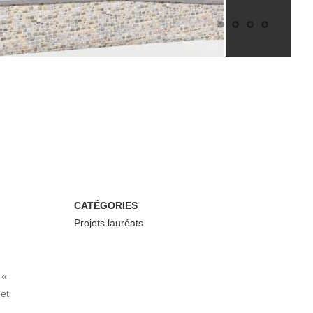
CATÉGORIES
Projets lauréats
 «
et