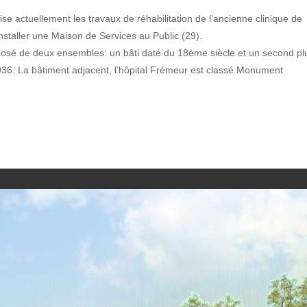
ise actuellement les travaux de réhabilitation de l’ancienne clinique de
nstaller une Maison de Services au Public (29).
osé de deux ensembles: un bâti daté du 18ème siècle et un second pl
936. La bâtiment adjacent, l’hôpital Frémeur est classé Monument