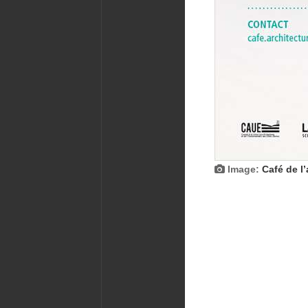
Image:
Café de l