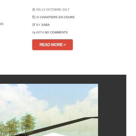
ON 13 OCTOBRE 2017
IN
CHANTIERS EN COURS
us
BY
SABA
WITH
NO COMMENTS
READ MORE »