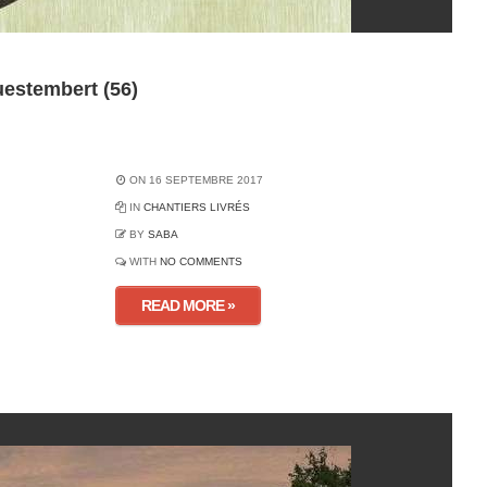
uestembert (56)
ON 16 SEPTEMBRE 2017
IN
CHANTIERS LIVRÉS
BY
SABA
WITH
NO COMMENTS
READ MORE »