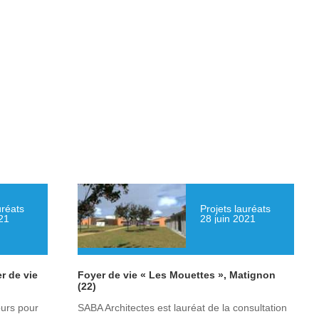
uréats
Projets lauréats
21
28 juin 2021
r de vie
Foyer de vie « Les Mouettes », Matignon
(22)
ours pour
SABA Architectes est lauréat de la consultation