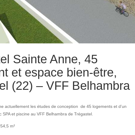
el Sainte Anne, 45
t et espace bien-être,
el (22) – VFF Belhambra
e actuellement les études de conception de 45 logements et d’un
c SPA et piscine au VFF Belhambra de Trégastel.
 54,5 m²