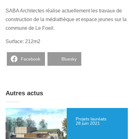
SABA Architectes réalise actuellement les travaux de
construction de la médiathèque et espace jeunes sur la
commune de Le Foeil.
Surface: 212m2
Facebook
Bluesky
Autres actus
Projets lauréats
28 juin 2021