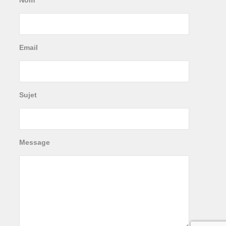
Email
Sujet
Message