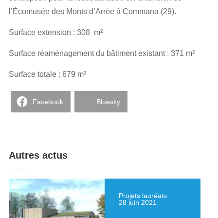
l’Écomusée des Monts d’Arrée à Commana (29).
Surface extension : 308 m²
Surface réaménagement du bâtiment existant : 371 m²
Surface totale : 679 m²
Facebook
Bluesky
Autres actus
Projets lauréats
28 juin 2021